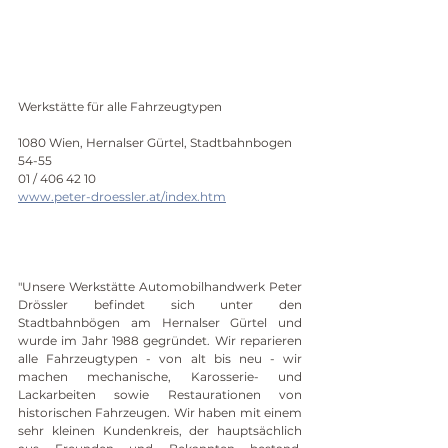
Werkstätte für alle Fahrzeugtypen
1080 Wien, Hernalser Gürtel, Stadtbahnbogen 
54-55
01 / 406 42 10
www.peter-droessler.at/index.htm
"Unsere Werkstätte Automobilhandwerk Peter 
Drössler befindet sich unter den 
Stadtbahnbögen am Hernalser Gürtel und 
wurde im Jahr 1988 gegründet. Wir reparieren 
alle Fahrzeugtypen - von alt bis neu - wir 
machen mechanische, Karosserie- und 
Lackarbeiten sowie Restaurationen von 
historischen Fahrzeugen. Wir haben mit einem 
sehr kleinen Kundenkreis, der hauptsächlich 