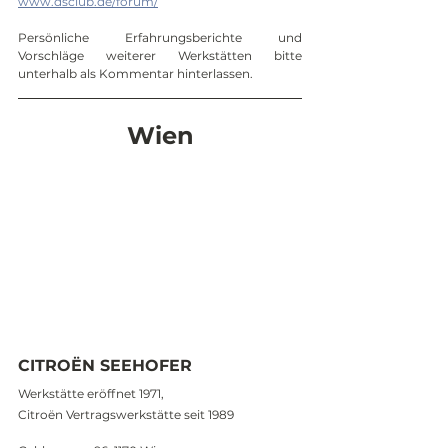
www.dsclub.de/forum/
Persönliche Erfahrungsberichte und 
Vorschläge weiterer Werkstätten bitte 
unterhalb als Kommentar hinterlassen.
Wien
CITROËN SEEHOFER
Werkstätte eröffnet 1971,
Citroën Vertragswerkstätte seit 1989