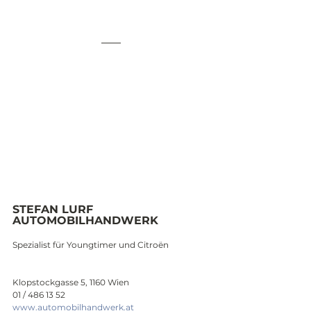
STEFAN LURF  
AUTOMOBILHANDWERK
Spezialist für Youngtimer und Citroën
Klopstockgasse 5, 1160 Wien
01 / 486 13 52
www.automobilhandwerk.at