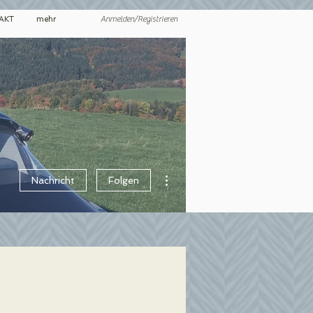
Anmelden/Registrieren
AKT
mehr
Weitere Optionen
Nachricht
Folgen