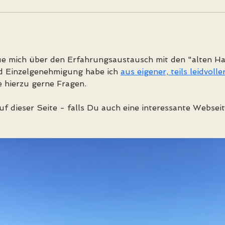
e mich über den Erfahrungsaustausch mit den "alten Hase
d Einzelgenehmigung habe ich 
aus eigener, teils leidvoll
 hierzu gerne Fragen.
auf dieser Seite - falls Du auch eine interessante Webseite