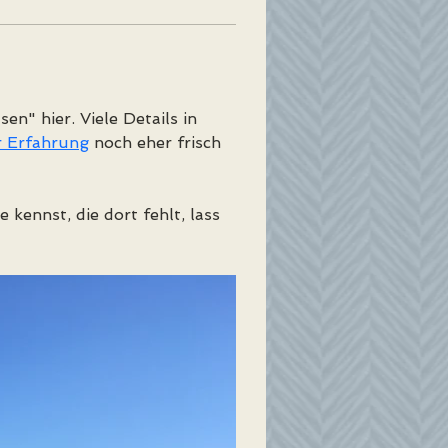
n" hier. Viele Details in 
er Erfahrung
 noch eher frisch 
 kennst, die dort fehlt, lass 