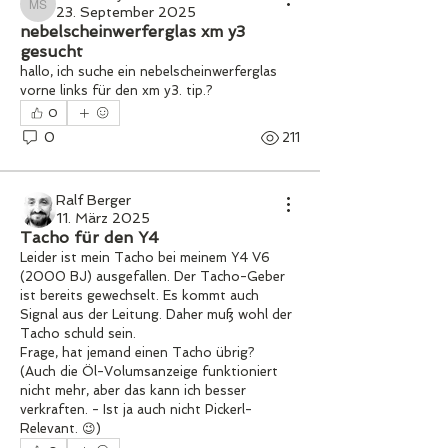
23. September 2025
michael sykora
nebelscheinwerferglas xm y3
gesucht
hallo, ich suche ein nebelscheinwerferglas 
vorne links für den xm y3. tip.?
0
0
211
Ralf Berger
11. März 2025
Tacho für den Y4
Leider ist mein Tacho bei meinem Y4 V6 
(2000 BJ) ausgefallen. Der Tacho-Geber 
ist bereits gewechselt. Es kommt auch 
Signal aus der Leitung. Daher muß wohl der 
Tacho schuld sein.
Frage, hat jemand einen Tacho übrig? 
(Auch die Öl-Volumsanzeige funktioniert 
nicht mehr, aber das kann ich besser 
verkraften. - Ist ja auch nicht Pickerl-
Relevant. 😉)