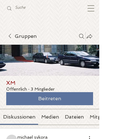
Gruppen
XM
Öffentlich
·
3 Mitglieder
Beitreten
Diskussionen
Medien
Dateien
Mitglieder
michael sykora