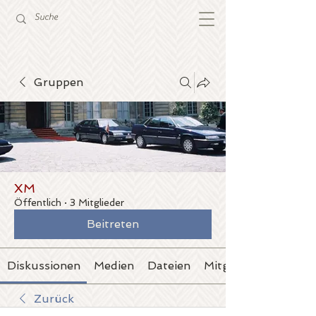
Gruppen
XM
Öffentlich
·
3 Mitglieder
Beitreten
Diskussionen
Medien
Dateien
Mitglieder
Zurück