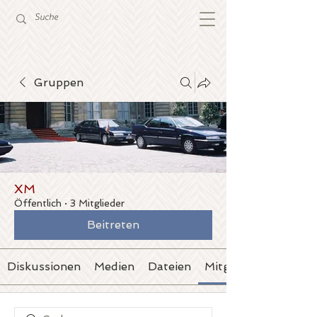
Gruppen
XM
Öffentlich
·
3 Mitglieder
Beitreten
Diskussionen
Medien
Dateien
Mitglieder