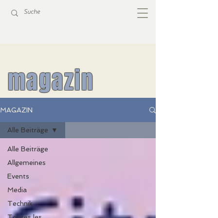
magazin
MAGAZIN
Alle Beiträge
Alle Beiträge
Allgemeines
Events
Media
Technik
Toutes les