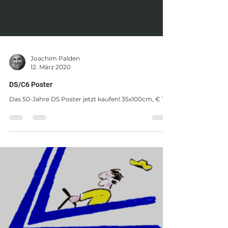
Joachim Palden
12. März 2020
DS/C6 Poster
Das 50-Jahre DS Poster jetzt kaufen! 35x100cm, € 10,-