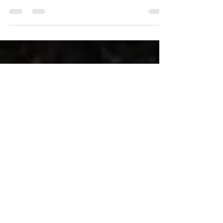
Beitrag
Die wahrscheinlich größte und schönste 100-Jahre
Citroën Indoor-Ausstellung abgesehen von 100 Jahre
Citroën bei der Rétromobile in Paris