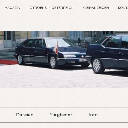
MAGAZIN
CITROËNS in ÖSTERREICH
KLEINANZEIGEN
KONT
Dateien
Mitglieder
Info