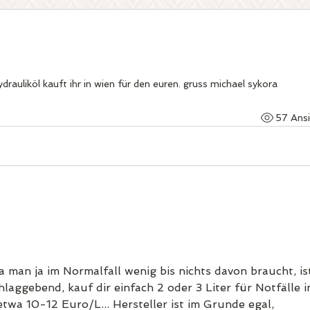
drauliköl kauft ihr in wien für den euren. gruss michael sykora
57 Ans
man ja im Normalfall wenig bis nichts davon braucht, ist
hlaggebend, kauf dir einfach 2 oder 3 Liter für Notfälle i
etwa 10-12 Euro/L... Hersteller ist im Grunde egal, 