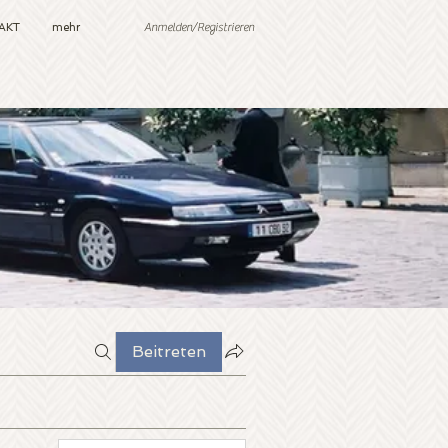
Anmelden/Registrieren
AKT
mehr
Beitreten