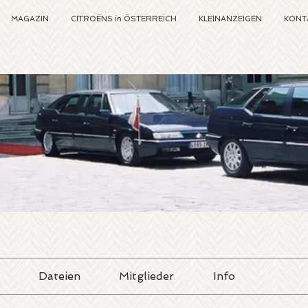
MAGAZIN
CITROËNS in ÖSTERREICH
KLEINANZEIGEN
KONT
Dateien
Mitglieder
Info