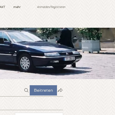
Anmelden/Registrieren
AKT
mehr
Beitreten