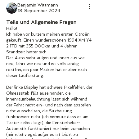
Benjamin Wittmann
18. September 2024
Teile und Allgemeine Fragen
Hallo!
Ich habe vor kurzem meinen ersten Citroën 
gekauft. Einen wunderschönen 1994 XM Y4 
2.1TD mit 355.000km und 4 Jahren 
Standzeit hinter sich.
Das Auto sieht außen und innen aus wie 
neu, fährt wie neu und ist vollständig 
rostfrei, ein paar Macken hat er aber nach 
dieser Laufleistung.
Der linke Display hat schwere Pixelfehler, der 
Ölmessstab fällt auseinander, die 
Innenraumbeleuchtung lässt sich während 
der Fahrt nicht ein- und nach dem abstellen 
nicht ausschalten, die Sitzheizung 
funktioniert nicht (ich vermute dass es am 
Taster selbst liegt), die Fensterheber-
Automatik funktioniert nur beim zumachen 
(mir relativ egal, außer es ist leicht zu 