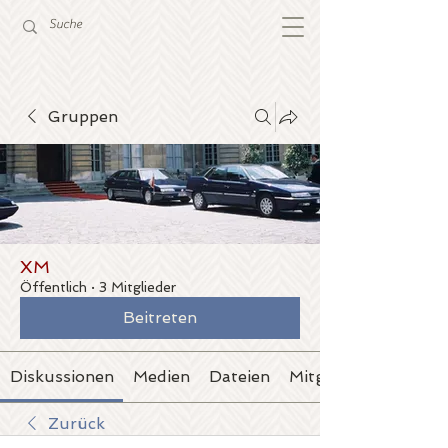
Gruppen
XM
Öffentlich
·
3 Mitglieder
Beitreten
Diskussionen
Medien
Dateien
Mitglieder
Zurück