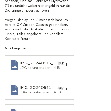
beheben) und das Elektrische Hydroventil 
(?) ist undicht wobei hier angeblich nur die 
Dichtringe erneuert gehören.
Wegen Display und Ölmessstab habe ich 
bereits QK Citroën Classics geschrieben, 
würde mich aber trotzdem über Tipps und 
Tricks, Teile/-angebote und vor allem 
Kontakte freuen!
GlG Benjamin 
IMG_20240915_121604
.jpg
JPG herunterladen • 4.13MB
IMG_20240912_185726
.jpg
JPG herunterladen • 4.59MB