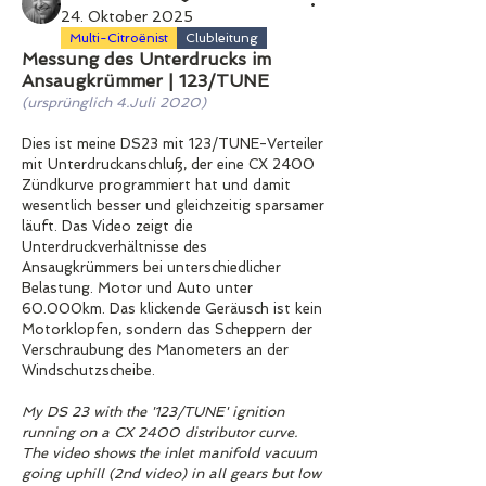
24. Oktober 2025
Multi-Citroënist
Clubleitung
Messung des Unterdrucks im
Ansaugkrümmer | 123/TUNE
(ursprünglich 4.Juli 2020)
Dies ist meine DS23 mit 123/TUNE-Verteiler 
mit Unterdruckanschluß, der eine CX 2400 
Zündkurve programmiert hat und damit 
wesentlich besser und gleichzeitig sparsamer 
läuft. Das Video zeigt die 
Unterdruckverhältnisse des 
Ansaugkrümmers bei unterschiedlicher 
Belastung. Motor und Auto unter 
60.000km. Das klickende Geräusch ist kein 
Motorklopfen, sondern das Scheppern der 
Verschraubung des Manometers an der 
Windschutzscheibe.
My DS 23 with the '123/TUNE' ignition 
running on a CX 2400 distributor curve. 
The video shows the inlet manifold vacuum 
going uphill (2nd video) in all gears but low 