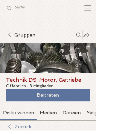
Gruppen
Technik DS: Motor, Getriebe
Öffentlich
·
3 Mitglieder
Beitreten
Diskussionen
Medien
Dateien
Mitglieder
Zurück