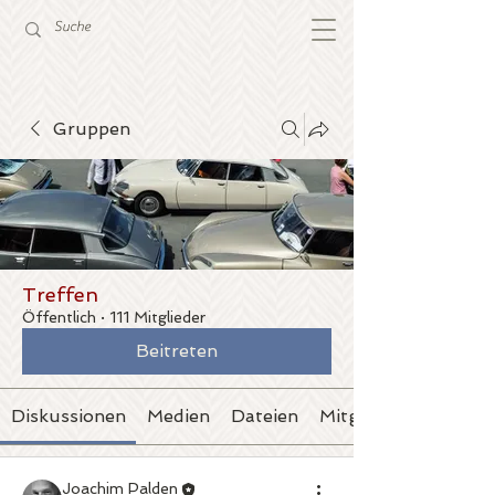
Gruppen
Treffen
Öffentlich
·
111 Mitglieder
Beitreten
Diskussionen
Medien
Dateien
Mitglieder
Joachim Palden