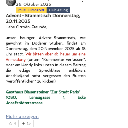
26. Oktober 2025
Multi-Citroënist
Clubleitung
Advent-Stammtisch Donnerstag,
20.11.2025
Liebe Citroën-Freunde,
unser heuriger Advent-Stammtisch, wie 
gewohnt im Doderer Stüberl, findet am 
Donnerstag, dem 
20.No
vember 2025 ab 18 
Uhr statt.
Wir bitten aber ab heuer um eine 
Anmeldung
(unten: "Kommentar verfassen", 
oder am Handy links unten in diesem Beitrag 
die eckige Sprechblase anklicken. 
Anschließend nicht vergessen den Button 
"veröffentlichen" zu klicken).
Gasthaus Blauensteiner "Zur Stadt Paris”
1080, Lenaugasse 1, Ecke 
Josefstädterstrasse
Mehr anzeigen
4