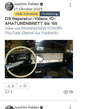
Joachim Palden
21. Oktober 2025
Multi-Citroënist
Clubleitung
DS Reparatur-Videos: ID-
AMATURENBRETT bis '65
Video von DSSMPASSION CITROËN 
(YouTube-Channel aus Frankreich)
0
1
78
Joachim Palden