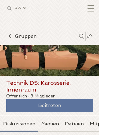
Gruppen
Technik DS: Karosserie,
Innenraum
Öffentlich
·
3 Mitglieder
Beitreten
Diskussionen
Medien
Dateien
Mitglieder