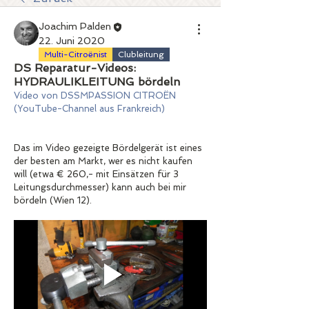
Joachim Palden
22. Juni 2020
Multi-Citroënist
Clubleitung
DS Reparatur-Videos:
HYDRAULIKLEITUNG bördeln
Video von DSSMPASSION CITROËN 
(YouTube-Channel aus Frankreich)
Das im Video gezeigte Bördelgerät ist eines 
der besten am Markt, wer es nicht kaufen 
will (etwa € 260,- mit Einsätzen für 3 
Leitungsdurchmesser) kann auch bei mir 
bördeln (Wien 12).