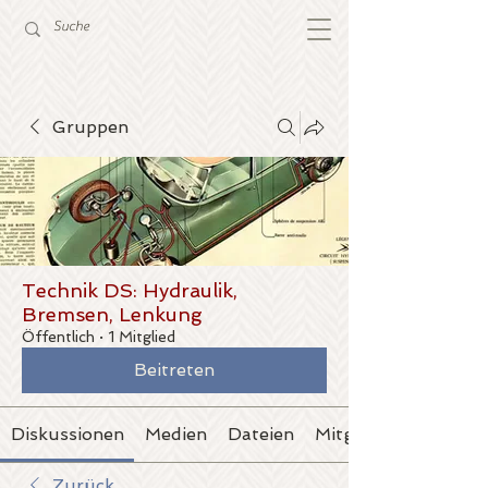
Gruppen
Technik DS: Hydraulik,
Bremsen, Lenkung
Öffentlich
·
1 Mitglied
Beitreten
Diskussionen
Medien
Dateien
Mitglieder
Zurück