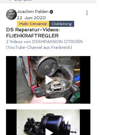
Joachim Palden
22. Juni 2020
Multi-Citroënist
Clubleitung
DS Reparatur-Videos:
FLIEHKRAFTREGLER
2 Videos von DSSMPASSION CITROËN 
(YouTube-Channel aus Frankreich)