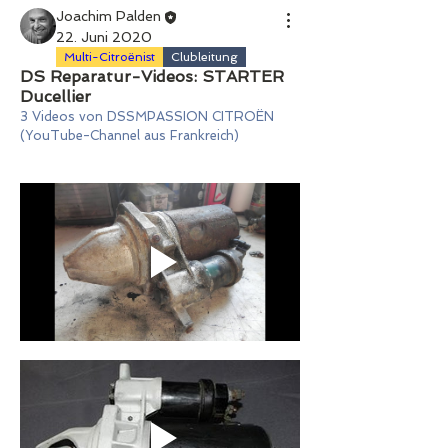
Joachim Palden
22. Juni 2020
Multi-Citroënist
Clubleitung
DS Reparatur-Videos: STARTER
Ducellier
3 Videos von DSSMPASSION CITROËN 
(YouTube-Channel aus Frankreich)