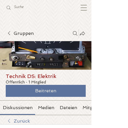
Gruppen
Technik DS: Elektrik
Öffentlich
·
1 Mitglied
Beitreten
Diskussionen
Medien
Dateien
Mitglieder
Zurück