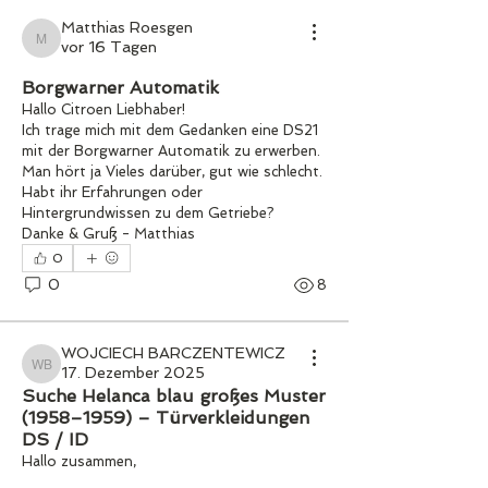
Matthias Roesgen
vor 16 Tagen
Matthias Roesgen
Borgwarner Automatik
Hallo Citroen Liebhaber!
Ich trage mich mit dem Gedanken eine DS21 
mit der Borgwarner Automatik zu erwerben. 
Man hört ja Vieles darüber, gut wie schlecht. 
Habt ihr Erfahrungen oder 
Hintergrundwissen zu dem Getriebe?
Danke & Gruß - Matthias 
0
0
8
WOJCIECH BARCZENTEWICZ
17. Dezember 2025
WOJCIECH BARCZENTEWICZ
Suche Helanca blau großes Muster
(1958–1959) – Türverkleidungen
DS / ID
Hallo zusammen,