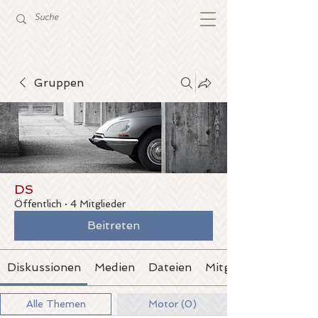
Gruppen
DS
Öffentlich
·
4 Mitglieder
Beitreten
Diskussionen
Medien
Dateien
Mitglieder
Alle Themen
Motor (0)