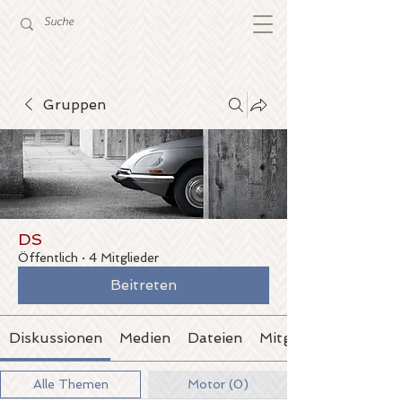
Gruppen
DS
Öffentlich
·
4 Mitglieder
Beitreten
Diskussionen
Medien
Dateien
Mitglieder
Alle Themen
Motor (0)