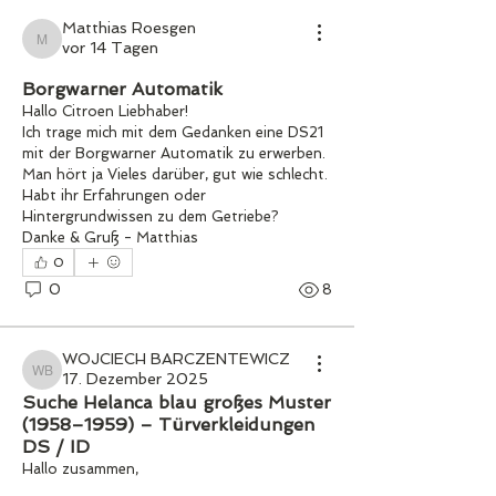
Matthias Roesgen
vor 14 Tagen
Matthias Roesgen
Borgwarner Automatik
Hallo Citroen Liebhaber!
Ich trage mich mit dem Gedanken eine DS21 
mit der Borgwarner Automatik zu erwerben. 
Man hört ja Vieles darüber, gut wie schlecht. 
Habt ihr Erfahrungen oder 
Hintergrundwissen zu dem Getriebe?
Danke & Gruß - Matthias 
0
0
8
WOJCIECH BARCZENTEWICZ
17. Dezember 2025
WOJCIECH BARCZENTEWICZ
Suche Helanca blau großes Muster
(1958–1959) – Türverkleidungen
DS / ID
Hallo zusammen,