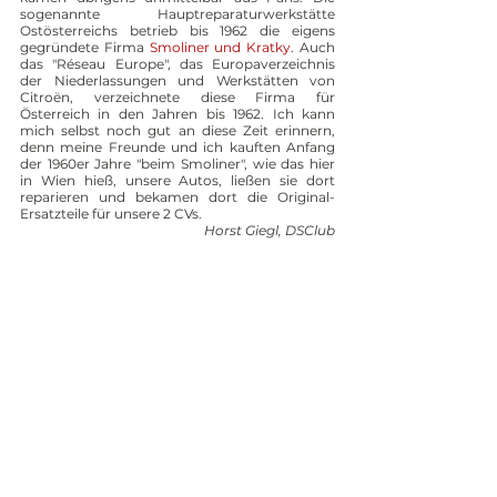
sogenannte Hauptreparaturwerkstätte 
Ostösterreichs betrieb bis 1962 die eigens 
gegründete Firma 
Smoliner und Kratky
. Auch 
das "Réseau Europe", das Europaverzeichnis 
der Niederlassungen und Werkstätten von 
Citroën, verzeichnete diese Firma für 
Österreich in den Jahren bis 1962. Ich kann 
mich selbst noch gut an diese Zeit erinnern, 
denn meine Freunde und ich kauften Anfang 
der 1960er Jahre "beim Smoliner", wie das hier 
in Wien hieß, unsere Autos, ließen sie dort 
reparieren und bekamen dort die Original-
Ersatzteile für unsere 2 CVs.
Horst Giegl, DSClub