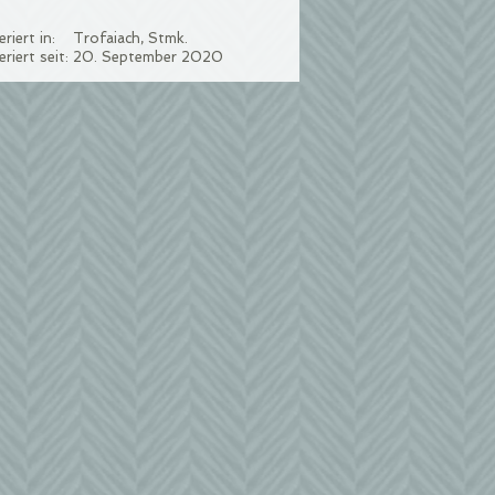
eriert in:
Trofaiach, Stmk.
eriert seit:
20. September 2020