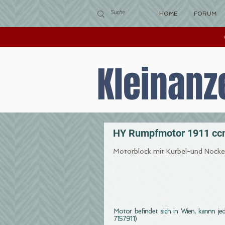
HOME
FORUM
Kleinanz
HY Rumpfmotor 1911 ccm
Motorblock mit Kurbel-und Nockenw
Motor befindet sich in Wien, kannn j
7157911)