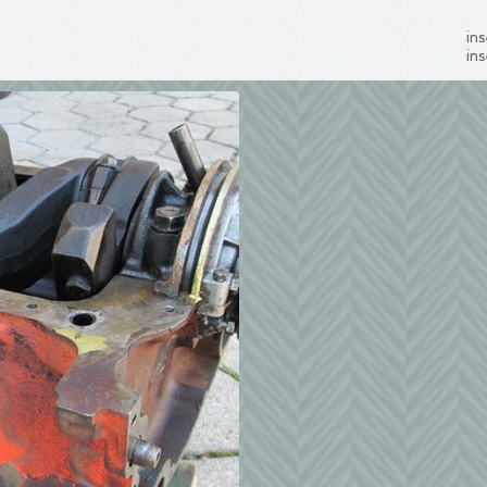
ins
ins