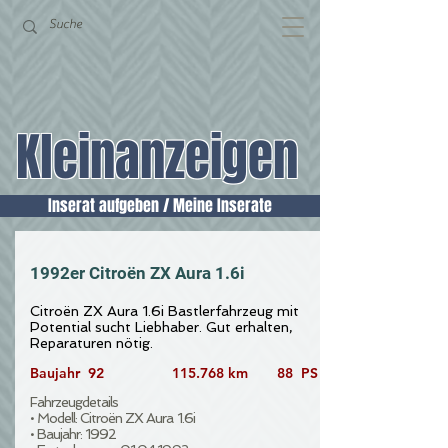
Kleinanzeigen
Inserat aufgeben / Meine Inserate
1992er Citroën ZX Aura 1.6i
Citroën ZX Aura 1.6i Bastlerfahrzeug mit
Potential sucht Liebhaber. Gut erhalten,
Reparaturen nötig.
Baujahr 92
115.768 km
88 PS
Fahrzeugdetails
• Modell: Citroën ZX Aura 1.6i
• Baujahr: 1992