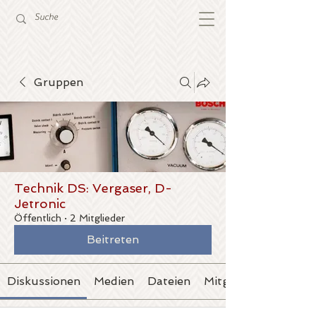
Gruppen
Technik DS: Vergaser, D-
Jetronic
Öffentlich
·
2 Mitglieder
Beitreten
Diskussionen
Medien
Dateien
Mitglieder