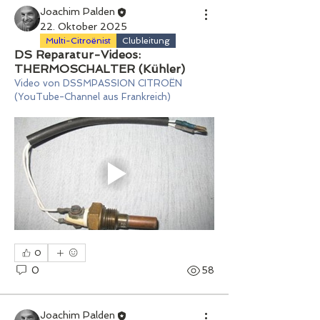
Joachim Palden
22. Oktober 2025
Multi-Citroënist
Clubleitung
DS Reparatur-Videos:
THERMOSCHALTER (Kühler)
Video von DSSMPASSION CITROËN 
(YouTube-Channel aus Frankreich)
0
0
58
Joachim Palden