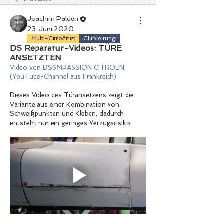
Joachim Palden
23. Juni 2020
Multi-Citroënist
Clubleitung
DS Reparatur-Videos: TÜRE
ANSETZTEN
Video von DSSMPASSION CITROËN 
(YouTube-Channel aus Frankreich)
Dieses Video des Türansetzens zeigt die 
Variante aus einer Kombination von 
Schweißpunkten und Kleben, dadurch 
entsteht nur ein geringes Verzugsrisiko.