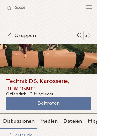
Gruppen
Technik DS: Karosserie,
Innenraum
Öffentlich
·
3 Mitglieder
Beitreten
Diskussionen
Medien
Dateien
Mitglieder
Zurück