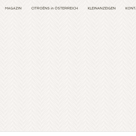
MAGAZIN
CITROËNS in ÖSTERREICH
KLEINANZEIGEN
KONT