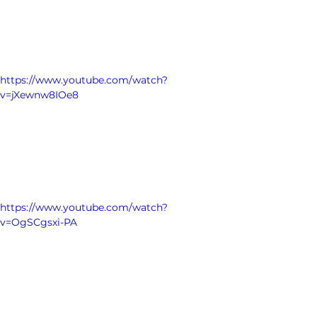
https://www.youtube.com/watch?
v=jXewnw8IOe8
https://www.youtube.com/watch?
v=OgSCgsxi-PA