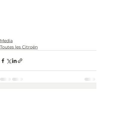
Media
Toutes les Citroën
Alle ansehen
Aktuelle Beiträge