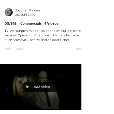
Joachim Palden
20. Juni 2020
DS/SM in Commercials | 4 Videos
TV-Werbungen mit der DS oder dem SM (ein extrem
seltener Opéra von Chapron) in Hauptrollen, aber
auch Stars wie Charlize Theron oder Usher.
Load video