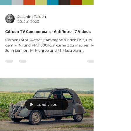
Joachim Palden
20. Juli 2020
Citroën TV Commercials - AntiRetro | 7 Videos
Citroëns "Anti-Retro"-Kampagne für den DS3, um
dem MINI und FIAT 500 Konkurrenz zu machen. Mit
John Lennon, M. Monroe und M. Mastroianni.
Load video