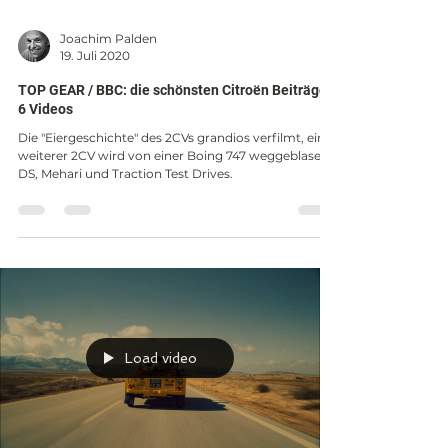
Joachim Palden
19. Juli 2020
TOP GEAR / BBC: die schönsten Citroën Beiträge |
6 Videos
Die "Eiergeschichte" des 2CVs grandios verfilmt, ein
weiterer 2CV wird von einer Boing 747 weggeblasen,
DS, Mehari und Traction Test Drives.
Load video